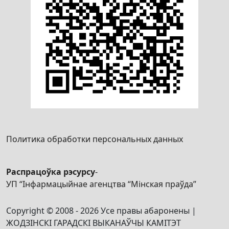
Политика обработки персональных данных
Распрацоўка рэсурсу
-
УП “Інфармацыйнае агенцтва “Мінская праўда”
Copyright © 2008 - 2026 Усе правы абаронены |
ЖОДЗІНСКІ ГАРАДСКІ ВЫКАНАЎЧЫ КАМІТЭТ