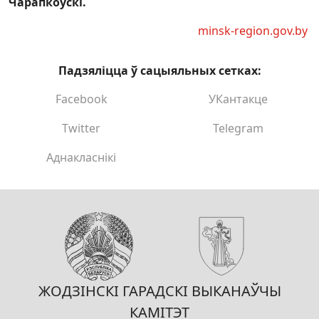
Чарапкоўскі.
minsk-region.gov.by
Падзяліцца ў сацыяльных сетках:
Facebook
УКантакце
Twitter
Telegram
Аднакласнікі
ЖОДЗІНСКІ ГАРАДСКІ ВЫКАНАЎЧЫ
КАМІТЭТ