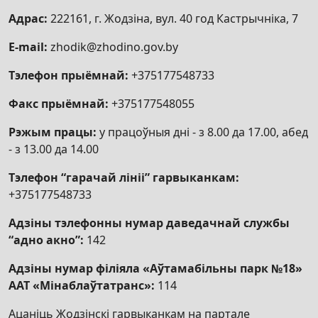
Адрас:
222161, г. Жодзіна, вул. 40 год Кастрычніка, 7
E-mail:
zhodik@zhodino.gov.by
Тэлефон прыёмнай:
+375177548733
Факс прыёмнай:
+375177548055
Рэжым працы:
у працоўныя дні - з 8.00 да 17.00, абед
- з 13.00 да 14.00
Тэлефон “гарачай лініі” гарвыканкам:
+375177548733
Адзіны тэлефонны нумар даведачнай службы
“адно акно”:
142
Адзіны нумар філіяла «Аўтамабільны парк №18»
ААТ «Мінаблаўтатранс»:
114
Ацаніць Жодзінскі гарвыканкам на партале