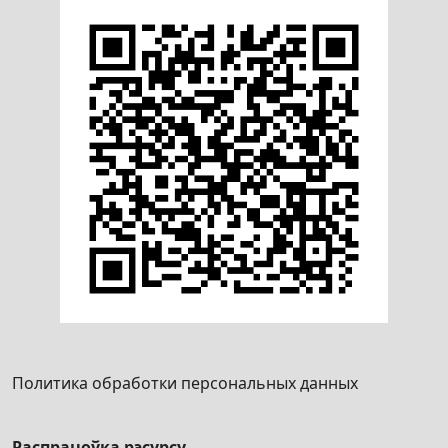
Политика обработки персональных данных
Распрацоўка рэсурсу
-