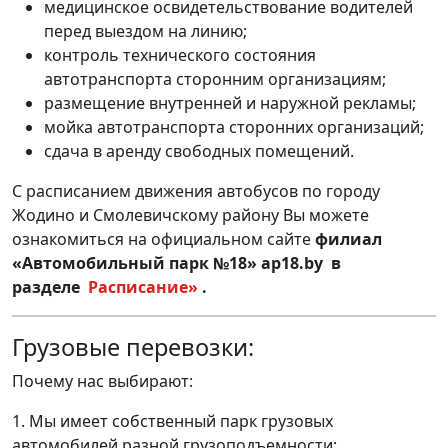
медицинское освидетельствование водителей
перед выездом на линию;
контроль технического состояния
автотранспорта сторонним организациям;
размещение внутренней и наружной рекламы;
мойка автотранспорта сторонних организаций;
сдача в аренду свободных помещений.
С расписанием движения автобусов по городу
Жодино и Смолевичскому району Вы можете
ознакомиться на официальном сайте
ф
илиал
«Автомобильный парк №18»
ap
18.
by
в
разделе
Расписание»
.
Грузовые перевозки:
Почему нас выбирают:
1. Мы имеет собственный парк грузовых
автомобилей разной грузоподъемности: