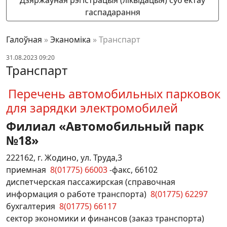
гаспадарання
Галоўная
»
Эканоміка
»
Транспарт
31.08.2023 09:20
Транспарт
Перечень автомобильных парковок
для зарядки электромобилей
Филиал «Автомобильный парк
№18»
222162, г. Жодино, ул. Труда,3
приемная
8(01775) 66003
-факс, 66102
диспетчерская пассажирская (справочная
информация о работе транспорта)
8(01775) 62297
бухгалтерия
8(01775) 66117
сектор экономики и финансов (заказ транспорта)