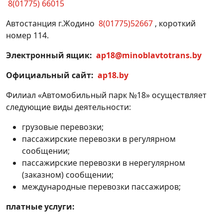
8(01775) 66015
Автостанция г.Жодино
8(01775)52667
, короткий
номер 114.
Электронный ящик:
ap18@minoblavtotrans.by
Официальный сайт:
ap
18.
by
Филиал «Автомобильный парк №18» осуществляет
следующие виды деятельности:
грузовые перевозки;
пассажирские перевозки в регулярном
сообщении;
пассажирские перевозки в нерегулярном
(заказном) сообщении;
международные перевозки пассажиров;
платные услуги: