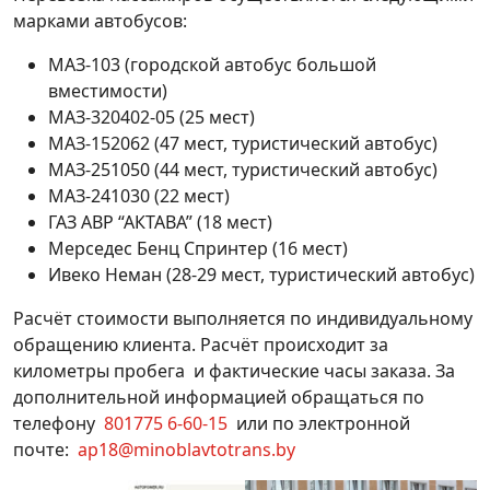
марками автобусов:
МАЗ-103 (городской автобус большой
вместимости)
МАЗ-320402-05 (25 мест)
МАЗ-152062 (47 мест, туристический автобус)
МАЗ-251050 (44 мест, туристический автобус)
МАЗ-241030 (22 мест)
ГАЗ АВР “АКТАВА” (18 мест)
Мерседес Бенц Спринтер (16 мест)
Ивеко Неман (28-29 мест, туристический автобус)
Расчёт стоимости выполняется по индивидуальному
обращению клиента. Расчёт происходит за
километры пробега и фактические часы заказа. За
дополнительной информацией обращаться по
телефону
801775 6-60-15
или по электронной
почте:
ap18@minoblavtotrans.by