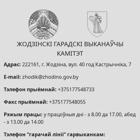
ЖОДЗІНСКІ ГАРАДСКІ ВЫКАНАЎЧЫ
КАМІТЭТ
Адрас:
222161, г. Жодзіна, вул. 40 год Кастрычніка, 7
E-mail:
zhodik@zhodino.gov.by
Тэлефон прыёмнай:
+375177548733
Факс прыёмнай:
+375177548055
Рэжым працы:
у працоўныя дні - з 8.00 да 17.00, абед
- з 13.00 да 14.00
Тэлефон “гарачай лініі” гарвыканкам: