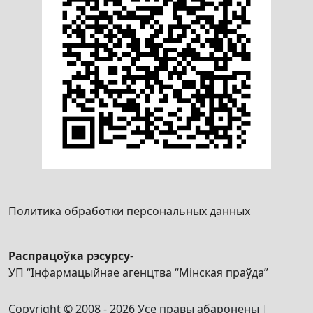
Политика обработки персональных данных
Распрацоўка рэсурсу
-
УП “Інфармацыйнае агенцтва “Мінская праўда”
Copyright © 2008 - 2026 Усе правы абаронены |