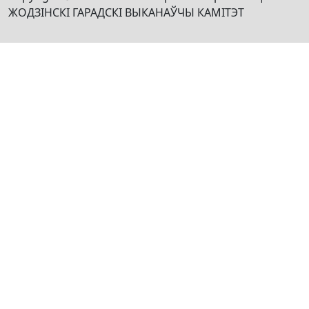
ЖОДЗІНСКІ ГАРАДСКІ ВЫКАНАЎЧЫ КАМІТЭТ