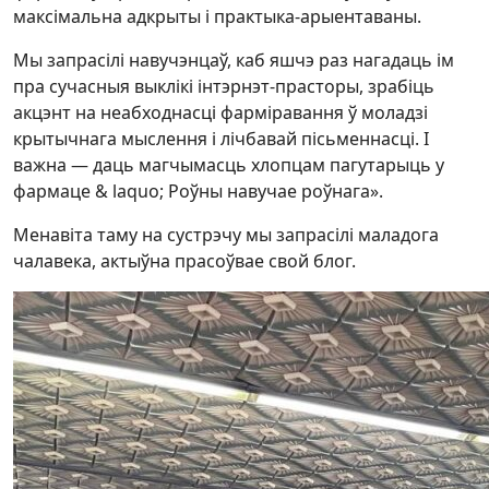
максімальна адкрыты і практыка-арыентаваны.
Мы запрасілі навучэнцаў, каб яшчэ раз нагадаць ім
пра сучасныя выклікі інтэрнэт-прасторы, зрабіць
акцэнт на неабходнасці фарміравання ў моладзі
крытычнага мыслення і лічбавай пісьменнасці. І
важна — даць магчымасць хлопцам пагутарыць у
фармаце & laquo; Роўны навучае роўнага».
Менавіта таму на сустрэчу мы запрасілі маладога
чалавека, актыўна прасоўвае свой блог.