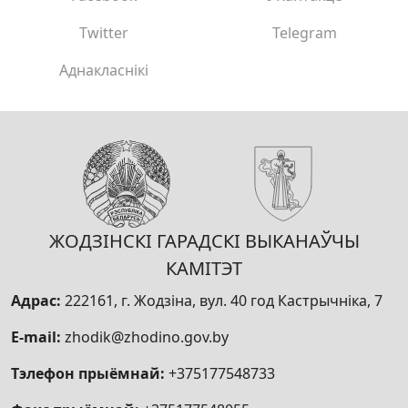
Twitter
Telegram
Аднакласнікі
ЖОДЗІНСКІ ГАРАДСКІ ВЫКАНАЎЧЫ
КАМІТЭТ
Адрас:
222161, г. Жодзіна, вул. 40 год Кастрычніка, 7
E-mail:
zhodik@zhodino.gov.by
Тэлефон прыёмнай:
+375177548733